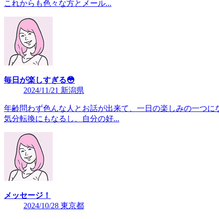
これからも色々な方とメール...
毎日が楽しすぎる😳
2024/11/21 新潟県
年齢問わず色んな人とお話が出来て、一日の楽しみの一つにな
気分転換にもなるし、自分の好...
メッセージ！
2024/10/28 東京都