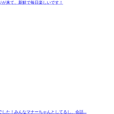
ジが来て、新鮮で毎日楽しいです！
した！みんなマナーちゃんとしてるし、会話...