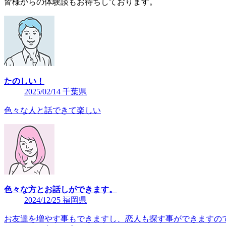
皆様からの体験談もお待ちしております。
たのしい！
2025/02/14 千葉県
色々な人と話できて楽しい
色々な方とお話しができます。
2024/12/25 福岡県
お友達を増やす事もできますし、恋人も探す事ができますの