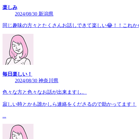
楽しみ
2024/08/30 新潟県
同じ趣味の方々とたくさんお話しできて楽しい😂！！これか
毎日楽しい！
2024/08/30 神奈川県
色々な方と色々なお話が出来ますし、
寂しい時とかも誰かしら連絡をくださるので助かってます！
...