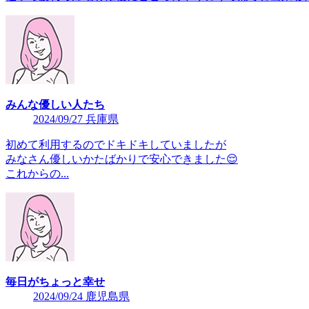
みんな優しい人たち
2024/09/27 兵庫県
初めて利用するのでドキドキしていましたが
みなさん優しいかたばかりで安心できました😌
これからの...
毎日がちょっと幸せ
2024/09/24 鹿児島県