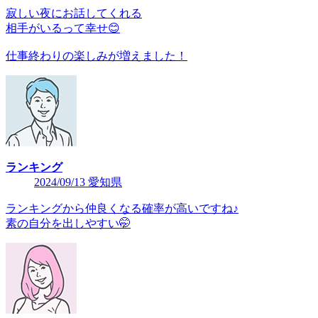
寂しい夜にお話してくれる
相手がいるって幸せ😊
仕事終わりの楽しみが増えました！
ランキング
2024/09/13 愛知県
ランキングから仲良くなる確率が高いですね♪
素の自分を出しやすい🤭