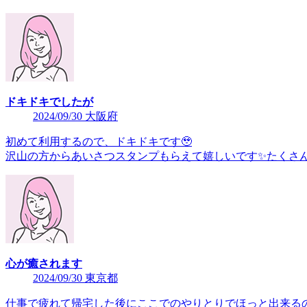
ドキドキでしたが
2024/09/30 大阪府
初めて利用するので、ドキドキです🥹
沢山の方からあいさつスタンプもらえて嬉しいです✨たくさんお
心が癒されます
2024/09/30 東京都
仕事で疲れて帰宅した後にここでのやりとりでほっと出来るの