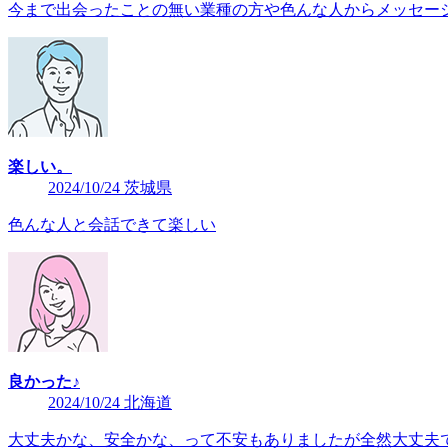
今まで出会ったことの無い業種の方や色んな人からメッセー
楽しい。
2024/10/24 茨城県
色んな人と会話できて楽しい
良かった♪
2024/10/24 北海道
大丈夫かな、安全かな、って不安もありましたが全然大丈夫で