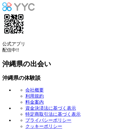
公式アプリ
配信中!!
沖縄県の出会い
沖縄県の体験談
会社概要
利用規約
料金案内
資金決済法に基づく表示
特定商取引法に基づく表示
プライバシーポリシー
クッキーポリシー