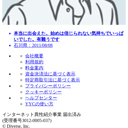
本当に出会えた。始めは信じられない気持ちでいっぱ
いでした。有難うです
石川県：2011/08/08
会社概要
利用規約
料金案内
資金決済法に基づく表示
特定商取引法に基づく表示
プライバシーポリシー
クッキーポリシー
ヘルプセンター
YYCの使い方
インターネット異性紹介事業 届出済み
(受理番号3012-0005-037)
© Diverse, Inc.