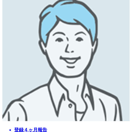
登録４ヶ月報告