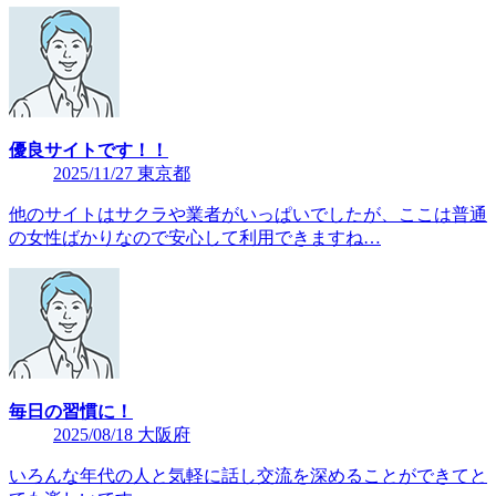
優良サイトです！！
2025/11/27 東京都
他のサイトはサクラや業者がいっぱいでしたが、ここは普通
の女性ばかりなので安心して利用できますね…
毎日の習慣に！
2025/08/18 大阪府
いろんな年代の人と気軽に話し交流を深めることができてと