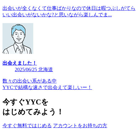
出会いが全くなくて仕事ばかりなので休日は暇つぶしがてら
いい出会いがないかな?と思いながら楽しんでま...
出会えました！
2025/06/25 北海道
数々の出会い系がある中
YYCで結構な速さで出会えて楽しいー！
今すぐYYCを
はじめてみよう！
今すぐ無料ではじめる
アカウントをお持ちの方