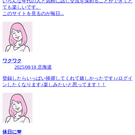
いろんな年代の人と気軽に話し交流を深めることができてと
ても楽しいです。
このサイトを見るのが毎日...
ワクワク
2025/08/18 北海道
登録したらいっぱい挨拶してくれて嬉しかったです♪♪ログイ
ンしたくなります♪楽しみたいと思ってます！！
休日に🫶