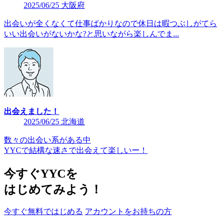
2025/06/25 大阪府
出会いが全くなくて仕事ばかりなので休日は暇つぶしがてら
いい出会いがないかな?と思いながら楽しんでま...
出会えました！
2025/06/25 北海道
数々の出会い系がある中
YYCで結構な速さで出会えて楽しいー！
今すぐYYCを
はじめてみよう！
今すぐ無料ではじめる
アカウントをお持ちの方