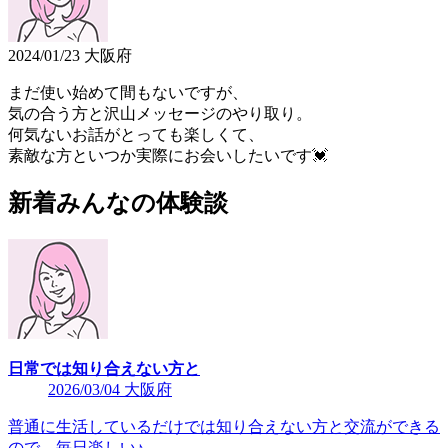
2024/01/23 大阪府
まだ使い始めて間もないですが、
気の合う方と沢山メッセージのやり取り。
何気ないお話がとっても楽しくて、
素敵な方といつか実際にお会いしたいです💓
新着みんなの体験談
日常では知り合えない方と
2026/03/04 大阪府
普通に生活しているだけでは知り合えない方と交流ができる
ので、毎日楽しい♪