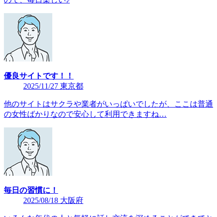
優良サイトです！！
2025/11/27 東京都
他のサイトはサクラや業者がいっぱいでしたが、ここは普通
の女性ばかりなので安心して利用できますね…
毎日の習慣に！
2025/08/18 大阪府