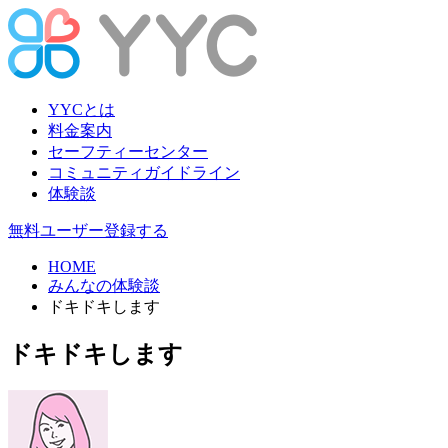
YYCとは
料金案内
セーフティーセンター
コミュニティガイドライン
体験談
無料ユーザー登録する
HOME
みんなの体験談
ドキドキします
ドキドキします