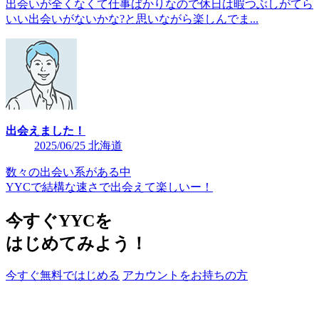
出会いが全くなくて仕事ばかりなので休日は暇つぶしがてら
いい出会いがないかな?と思いながら楽しんでま...
出会えました！
2025/06/25 北海道
数々の出会い系がある中
YYCで結構な速さで出会えて楽しいー！
今すぐYYCを
はじめてみよう！
今すぐ無料ではじめる
アカウントをお持ちの方