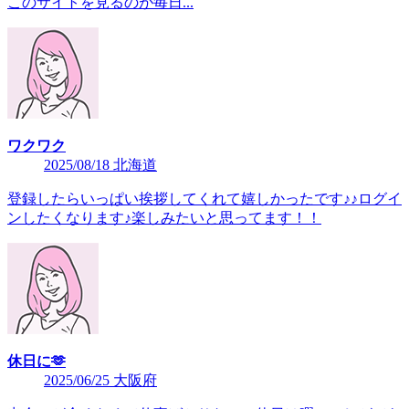
このサイトを見るのが毎日...
ワクワク
2025/08/18 北海道
登録したらいっぱい挨拶してくれて嬉しかったです♪♪ログイ
ンしたくなります♪楽しみたいと思ってます！！
休日に🫶
2025/06/25 大阪府