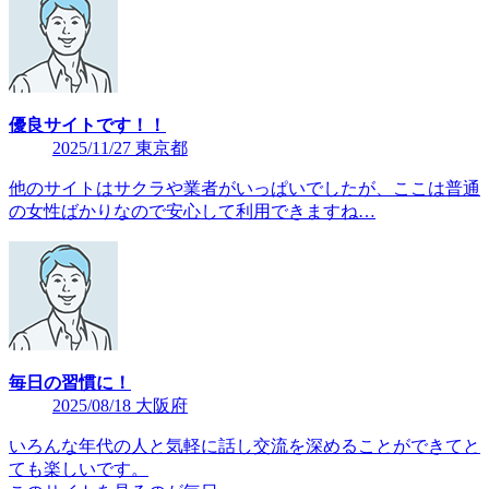
優良サイトです！！
2025/11/27 東京都
他のサイトはサクラや業者がいっぱいでしたが、ここは普通
の女性ばかりなので安心して利用できますね…
毎日の習慣に！
2025/08/18 大阪府
いろんな年代の人と気軽に話し交流を深めることができてと
ても楽しいです。