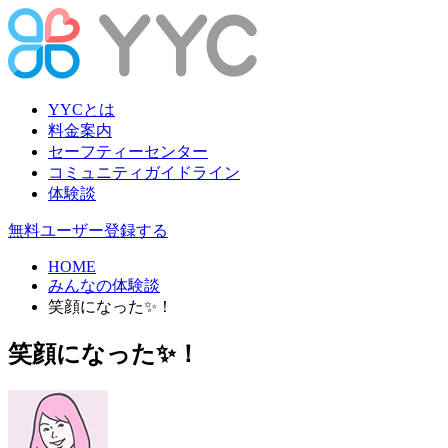
YYCとは
料金案内
セーフティーセンター
コミュニティガイドライン
体験談
無料ユーザー登録する
HOME
みんなの体験談
笑顔になった✨！
笑顔になった✨！