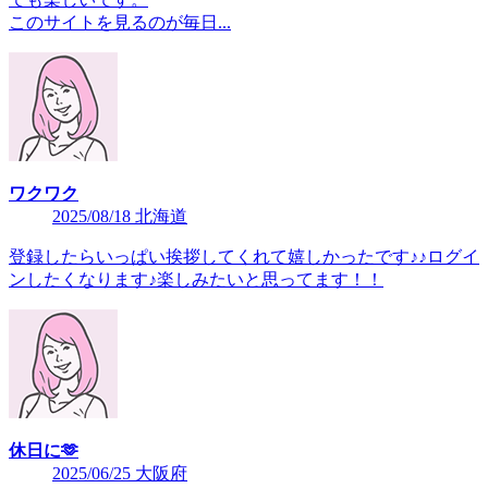
このサイトを見るのが毎日...
ワクワク
2025/08/18 北海道
登録したらいっぱい挨拶してくれて嬉しかったです♪♪ログイ
ンしたくなります♪楽しみたいと思ってます！！
休日に🫶
2025/06/25 大阪府