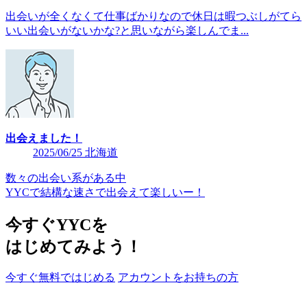
出会いが全くなくて仕事ばかりなので休日は暇つぶしがてら
いい出会いがないかな?と思いながら楽しんでま...
出会えました！
2025/06/25 北海道
数々の出会い系がある中
YYCで結構な速さで出会えて楽しいー！
今すぐYYCを
はじめてみよう！
今すぐ無料ではじめる
アカウントをお持ちの方