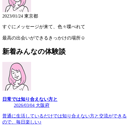
2023/01/24 東京都
すぐにメッセージが来て、色々喋べれて
最高の出会いができるきっかけの場所☺️
新着みんなの体験談
日常では知り合えない方と
2026/03/04 大阪府
普通に生活しているだけでは知り合えない方と交流ができる
ので、毎日楽しい♪