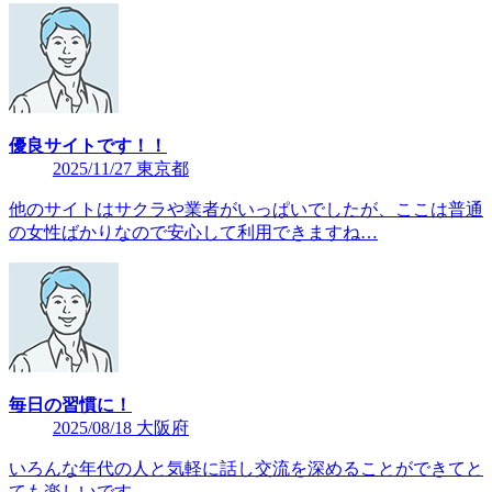
優良サイトです！！
2025/11/27 東京都
他のサイトはサクラや業者がいっぱいでしたが、ここは普通
の女性ばかりなので安心して利用できますね…
毎日の習慣に！
2025/08/18 大阪府
いろんな年代の人と気軽に話し交流を深めることができてと
ても楽しいです。