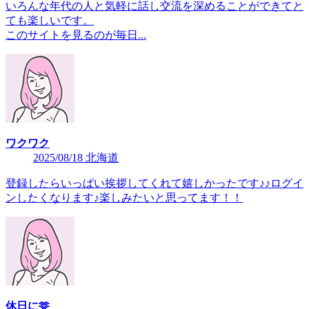
いろんな年代の人と気軽に話し交流を深めることができてと
ても楽しいです。
このサイトを見るのが毎日...
ワクワク
2025/08/18 北海道
登録したらいっぱい挨拶してくれて嬉しかったです♪♪ログイ
ンしたくなります♪楽しみたいと思ってます！！
休日に🫶