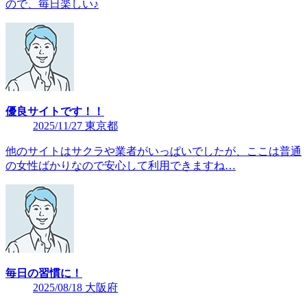
ので、毎日楽しい♪
優良サイトです！！
2025/11/27 東京都
他のサイトはサクラや業者がいっぱいでしたが、ここは普通
の女性ばかりなので安心して利用できますね…
毎日の習慣に！
2025/08/18 大阪府