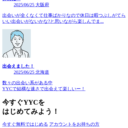
2025/06/25 大阪府
出会いが全くなくて仕事ばかりなので休日は暇つぶしがてら
いい出会いがないかな?と思いながら楽しんでま...
出会えました！
2025/06/25 北海道
数々の出会い系がある中
YYCで結構な速さで出会えて楽しいー！
今すぐYYCを
はじめてみよう！
今すぐ無料ではじめる
アカウントをお持ちの方