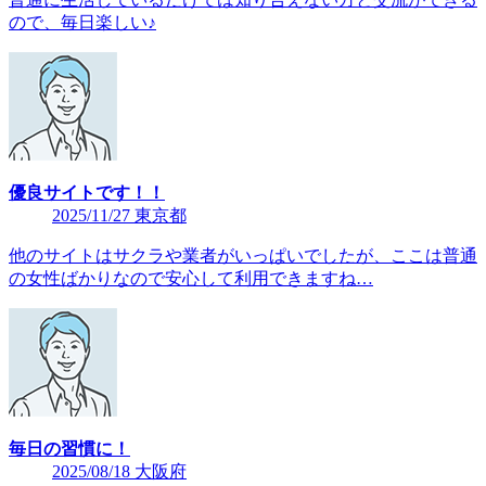
ので、毎日楽しい♪
優良サイトです！！
2025/11/27 東京都
他のサイトはサクラや業者がいっぱいでしたが、ここは普通
の女性ばかりなので安心して利用できますね…
毎日の習慣に！
2025/08/18 大阪府