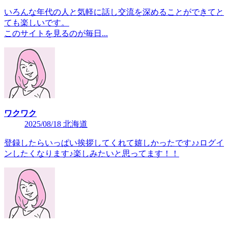
いろんな年代の人と気軽に話し交流を深めることができてと
ても楽しいです。
このサイトを見るのが毎日...
ワクワク
2025/08/18 北海道
登録したらいっぱい挨拶してくれて嬉しかったです♪♪ログイ
ンしたくなります♪楽しみたいと思ってます！！