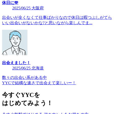
休日に🫶
2025/06/25 大阪府
出会いが全くなくて仕事ばかりなので休日は暇つぶしがてら
いい出会いがないかな?と思いながら楽しんでま...
出会えました！
2025/06/25 北海道
数々の出会い系がある中
YYCで結構な速さで出会えて楽しいー！
今すぐYYCを
はじめてみよう！